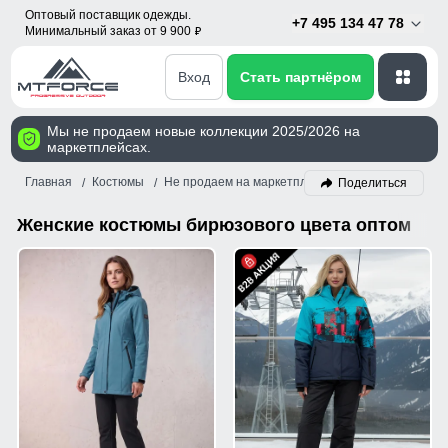
Оптовый поставщик одежды.
+7 495 134 47 78
Минимальный заказ от 9 900
p
Вход
Стать партнёром
Мы не продаем новые коллекции 2025/2026 на
маркетплейсах.
Главная
Костюмы
Не продаем на маркетплейсах!
Женский
Би
Поделиться
Женские костюмы бирюзового цвета оптом