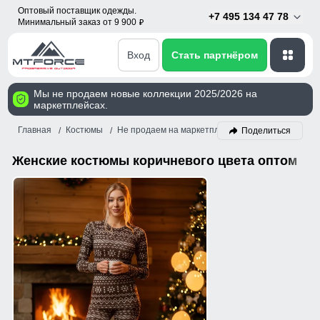
Оптовый поставщик одежды.
+7 495 134 47 78
Минимальный заказ от 9 900
p
Вход
Стать партнёром
Мы не продаем новые коллекции 2025/2026 на
маркетплейсах.
Главная
Костюмы
Не продаем на маркетплейсах!
Женский
Ко
Поделиться
Женские костюмы коричневого цвета оптом