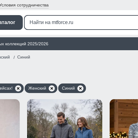
Условия
сотрудничества
аталог
ых коллекций 2025/2026
ский
Синий
ейсах!
Женский
Синий