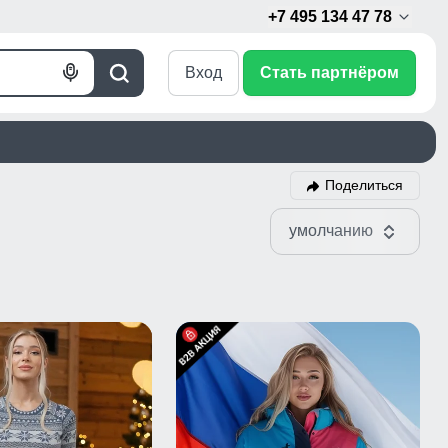
+7 495 134 47 78
Вход
Стать партнёром
Голосовой
Поиск
поиск
Поделиться
умолчанию