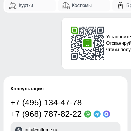
Куртки
Костюмы
Б
Установите
Отсканируй
чтобы полу
Консультация
+7 (495) 134-47-78
+7 (968) 787-82-22
info@mtforce.ru