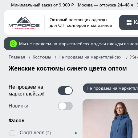
Минимальный заказ от 9 900
Москва — отгрузка 24–48 ч
p
Оптовый поставщик одежды
К
для СП, селлеров и магазинов
Мы не продаем на маркетплейсах модели одежды из нов
Главная
Костюмы
Не продаем на маркетплейсах!
Жен
Женские костюмы синего цвета оптом
Не продаем на
Не продаем на маркетпл
маркетплейсах!
Новинки
Фасон
Софтшелл
(2)