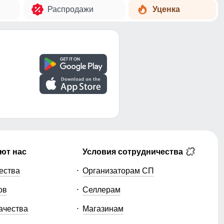
Распродажи
Уценка
ют нас
Условия сотрудничества
ества
Организаторам СП
ов
Селлерам
ачества
Магазинам