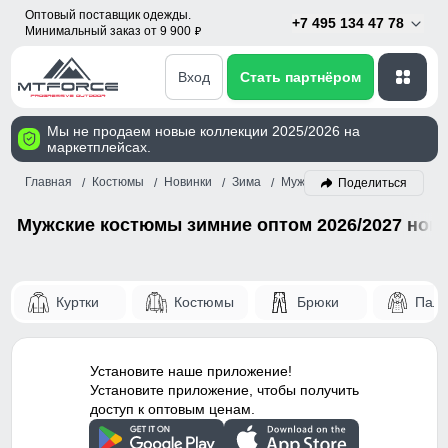
Оптовый поставщик одежды.
+7 495 134 47 78
Минимальный заказ от 9 900
p
Вход
Стать партнёром
Мы не продаем новые коллекции 2025/2026 на
маркетплейсах.
Главная
Костюмы
Новинки
Зима
Мужской
Поделиться
Мужские костюмы зимние оптом 2026/2027 нов
Куртки
Костюмы
Брюки
Паль
Установите наше приложение!
Установите приложение, чтобы получить
доступ к оптовым ценам.