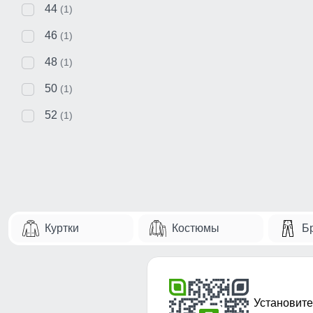
44
(1)
46
(1)
48
(1)
50
(1)
52
(1)
Куртки
Костюмы
Б
Установите