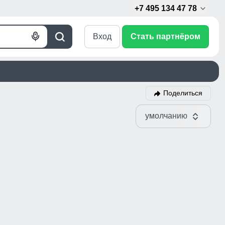
+7 495 134 47 78
Вход
Стать партнёром
Голосовой
Поиск
поиск
Поделиться
умолчанию