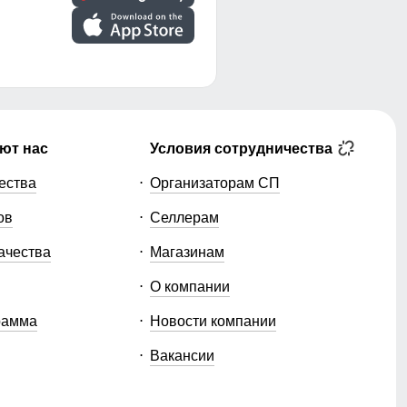
ют нас
Условия сотрудничества
ества
Организаторам СП
ов
Селлерам
ачества
Магазинам
О компании
рамма
Новости компании
Вакансии