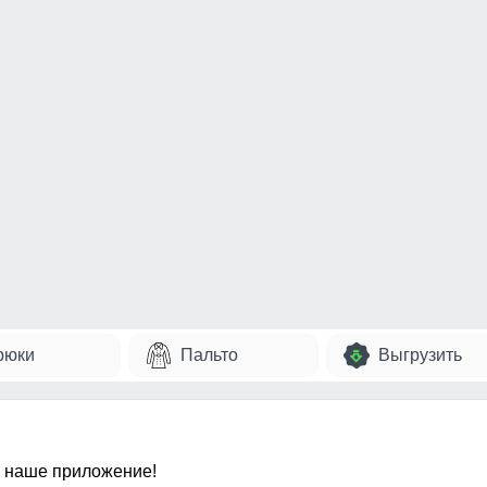
рюки
Пальто
Выгрузить
 наше приложение!