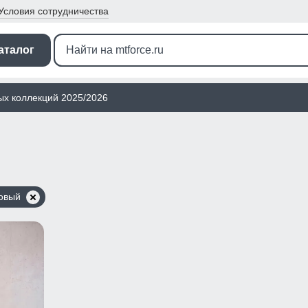
Условия
сотрудничества
аталог
ых коллекций 2025/2026
овый