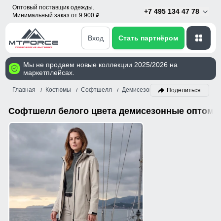
Оптовый поставщик одежды.
+7 495 134 47 78
Минимальный заказ от 9 900
p
Вход
Стать партнёром
Мы не продаем новые коллекции 2025/2026 на
маркетплейсах.
Главная
Костюмы
Софтшелл
Демисезон
Белый
Поделиться
Софтшелл белого цвета демисезонные оптом