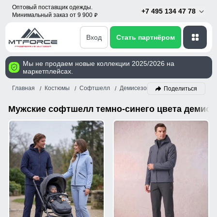
Оптовый поставщик одежды.
+7 495 134 47 78
Минимальный заказ от 9 900
p
Вход
Стать партнёром
Мы не продаем новые коллекции 2025/2026 на
маркетплейсах.
Главная
Костюмы
Софтшелл
Демисезон
Мужской
Темно-с
Поделиться
Мужские софтшелл темно-синего цвета демис