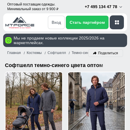
Оптовый поставщик одежды.
+7 495 134 47 78
Минимальный заказ от 9 900
p
Вход
Стать партнёром
Мы не продаем новые коллекции 2025/2026 на
маркетплейсах.
Главная
Костюмы
Софтшелл
Темно-синий
Поделиться
Софтшелл темно-синего цвета оптом