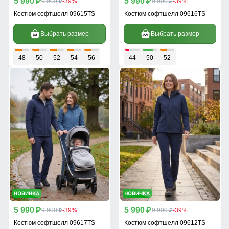
5 990
5 990
p
9 900
-39%
p
9 900
-39%
p
p
Костюм софтшелл 09615TS
Костюм софтшелл 09616TS
Выбрать размер
Выбрать размер
48
50
52
54
56
44
50
52
5 990
5 990
p
9 900
-39%
p
9 900
-39%
p
p
Костюм софтшелл 09617TS
Костюм софтшелл 09612TS