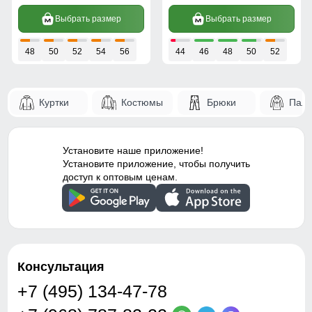
Выбрать размер
Выбрать размер
48
50
52
54
56
44
46
48
50
52
Куртки
Костюмы
Брюки
Паль
Установите наше приложение!
Установите приложение, чтобы получить
доступ к оптовым ценам.
Консультация
+7 (495) 134-47-78