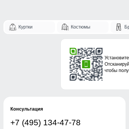
Куртки
Костюмы
Б
Установите
Отсканируй
чтобы полу
Консультация
+7 (495) 134-47-78