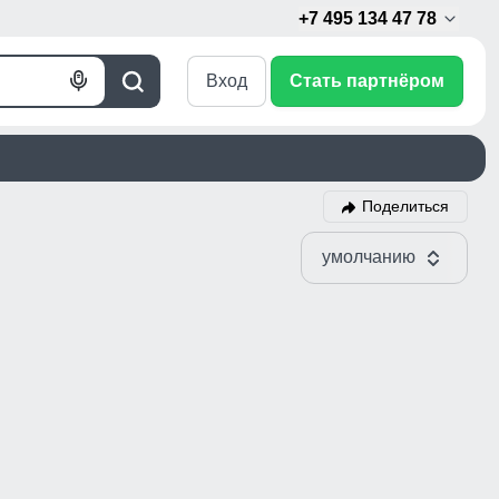
+7 495 134 47 78
Вход
Стать партнёром
Голосовой
Поиск
поиск
Поделиться
умолчанию