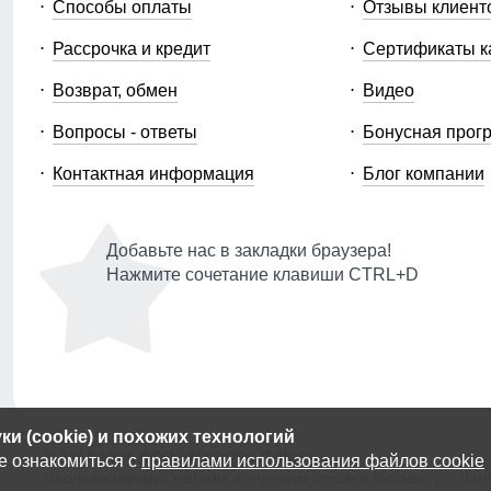
Способы оплаты
Отзывы клиент
Рассрочка и кредит
Сертификаты к
Возврат, обмен
Видео
Вопросы - ответы
Бонусная прог
Контактная информация
Блог компании
Добавьте нас в закладки браузера!
Нажмите сочетание клавиши CTRL+D
и (cookie) и похожих технологий
© 2014-2026 ООО «МТФОРС ПЛЮС»
е ознакомиться с
правилами использования файлов cookie
Продажа одежды мелким и крупным оптом в Москве, ул. Чагин