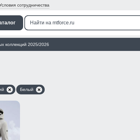
Условия
сотрудничества
аталог
ых коллекций 2025/2026
ий
Белый