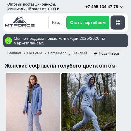
Оптовый поставщик одежды.
+7 495 134 47 78
Минимальный заказ от 9 900
p
Вход
Стать партнёром
Мы не продаем новые коллекции 2025/2026 на
маркетплейсах.
Главная
Костюмы
Софтшелл
Женский
Голубой
Поделиться
Женские софтшелл голубого цвета оптом