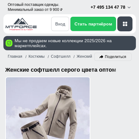
Оптовый поставщик одежды.
+7 495 134 47 78
Минимальный заказ от 9 900
p
Вход
Стать партнёром
Мы не продаем новые коллекции 2025/2026 на
маркетплейсах.
Главная
Костюмы
Софтшелл
Женский
Серый
Поделиться
Женские софтшелл серого цвета оптом