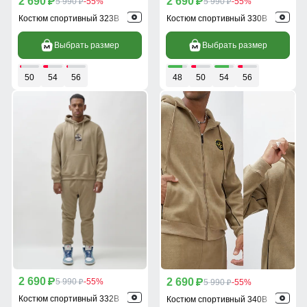
2 690
2 690
p
5 990
-55%
p
5 990
-55%
p
p
Костюм спортивный 323B
Костюм спортивный 330B
Выбрать размер
Выбрать размер
50
54
56
48
50
54
56
2 690
2 690
p
5 990
-55%
p
5 990
-55%
p
p
Костюм спортивный 332B
Костюм спортивный 340B