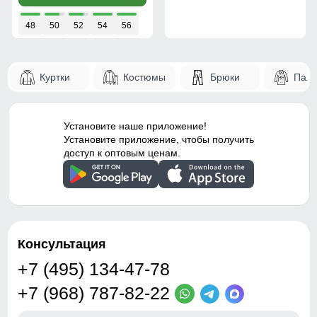
48
50
52
54
56
Куртки
Костюмы
Брюки
Паль
Установите наше приложение!
Установите приложение, чтобы получить
доступ к оптовым ценам.
Консультация
+7 (495) 134-47-78
+7 (968) 787-82-22