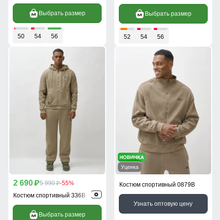
Выбрать размер
Выбрать размер
50
54
56
52
54
56
Уценка
2 690
p
5 990
-55%
p
Костюм спортивный 0879B
Костюм спортивный 336B
Узнать оптовую цену
Выбрать размер