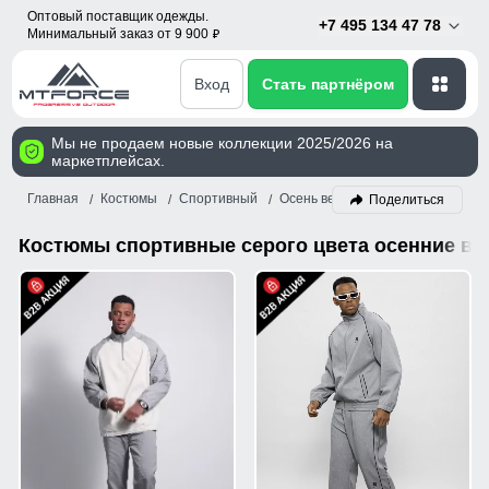
Оптовый поставщик одежды.
+7 495 134 47 78
Минимальный заказ от 9 900
p
Вход
Стать партнёром
Мы не продаем новые коллекции 2025/2026 на
маркетплейсах.
Главная
Костюмы
Спортивный
Осень весна
Серый
Поделиться
Костюмы спортивные серого цвета осенние ве