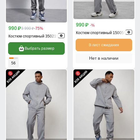
990
p
-%
990
p
3 990
-75%
p
Костюм спортивный 15005Sr
Костюм спортивный 35021Sr
В лист ожидания
Выбрать размер
Нет в наличии
56