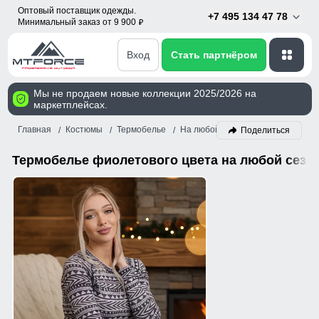
Оптовый поставщик одежды.
+7 495 134 47 78
Минимальный заказ от 9 900
p
Вход
Стать партнёром
Мы не продаем новые коллекции 2025/2026 на
маркетплейсах.
Главная
Костюмы
Термобелье
На любой сезон
Фиолетовый
Поделиться
Термобелье фиолетового цвета на любой сезо