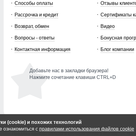
Способы оплаты
Отзывы клиент
Рассрочка и кредит
Сертификаты к
Возврат, обмен
Видео
Вопросы - ответы
Бонусная прог
Контактная информация
Блог компании
Добавьте нас в закладки браузера!
Нажмите сочетание клавиши CTRL+D
и (cookie) и похожих технологий
© 2014-2026 ООО «МТФОРС ПЛЮС»
е ознакомиться с
правилами использования файлов cookie
Продажа одежды мелким и крупным оптом в Москве, ул. Чагин