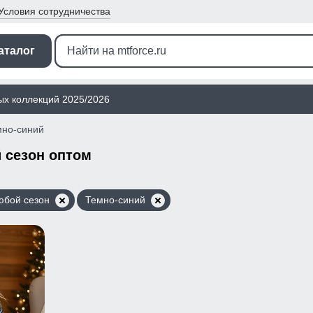
Условия
сотрудничества
аталог
ых коллекций 2025/2026
мно-синий
 сезон оптом
юбой сезон
Темно-синий