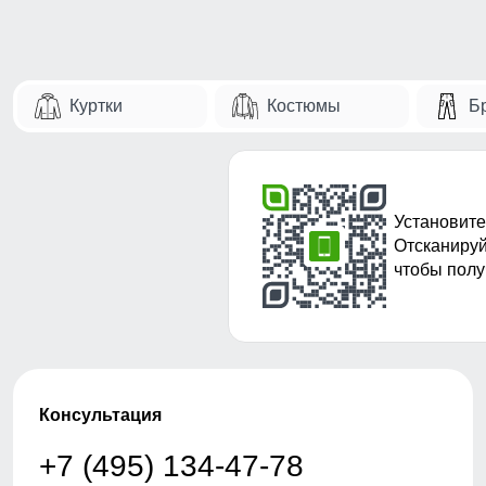
Куртки
Костюмы
Б
Установите
Отсканируй
чтобы полу
Консультация
+7 (495) 134-47-78