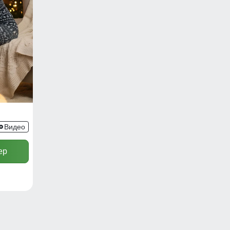
Видео
ер