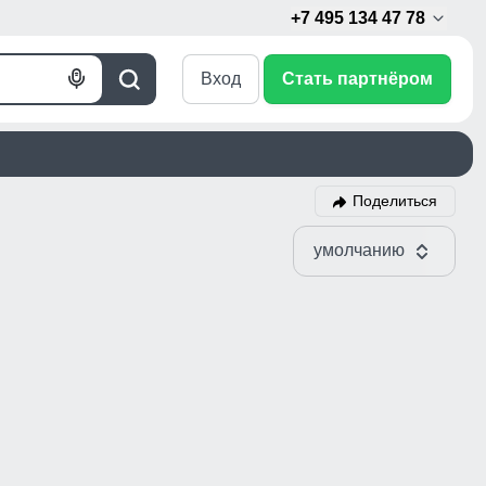
+7 495 134 47 78
Вход
Стать партнёром
Голосовой
Поиск
поиск
Поделиться
умолчанию