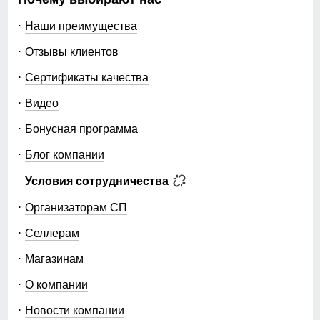
Наши преимущества
Отзывы клиентов
Сертификаты качества
Видео
Бонусная программа
Блог компании
Условия сотрудничества
Организаторам СП
Селлерам
Магазинам
О компании
Новости компании