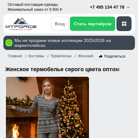
Оптовый поставщик одежды.
+7 495 134 47 78
Минимальный заказ от 9 900
p
Вход
Стать партнёром
Мы не продаем новые коллекции 2025/2026 на
маркетплейсах.
Главная
Костюмы
Термобелье
Женский
Серый
Поделиться
Женское термобелье серого цвета оптом