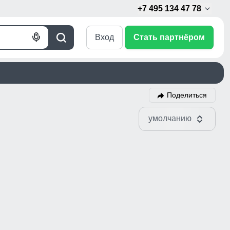
+7 495 134 47 78
Вход
Стать партнёром
Голосовой
Поиск
поиск
Поделиться
умолчанию