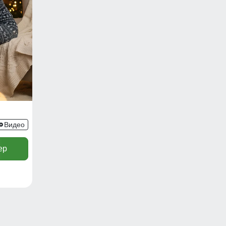
Видео
ер