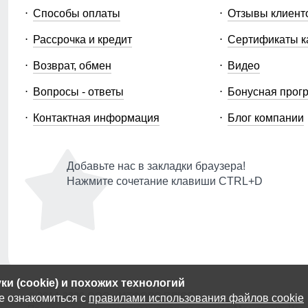
Способы оплаты
Отзывы клиент
Рассрочка и кредит
Сертификаты к
Возврат, обмен
Видео
Вопросы - ответы
Бонусная прог
Контактная информация
Блог компании
Добавьте нас в закладки браузера!
Нажмите сочетание клавиши CTRL+D
и (cookie) и похожих технологий
© 2014-2026 ООО «МТФОРС ПЛЮС»
е ознакомиться с
правилами использования файлов cookie