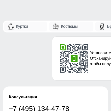
Куртки
Костюмы
Б
Установите
Отсканируй
чтобы полу
Консультация
+7 (495) 134-47-78