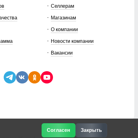
ов
Селлерам
ачества
Магазинам
О компании
рамма
Новости компании
Вакансии
Согласен
Закрыть