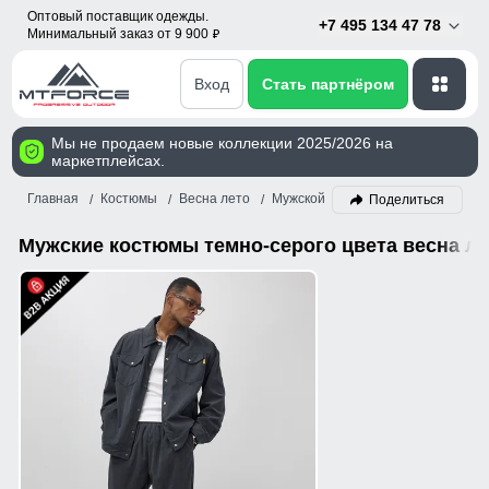
Оптовый поставщик одежды.
+7 495 134 47 78
Минимальный заказ от 9 900
p
Вход
Стать партнёром
Мы не продаем новые коллекции 2025/2026 на
маркетплейсах.
Главная
Костюмы
Весна лето
Мужской
Темно-серый
Поделиться
Мужские костюмы темно-серого цвета весна ле