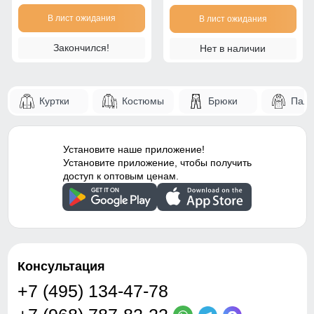
В лист ожидания
В лист ожидания
Закончился!
Нет в наличии
Куртки
Костюмы
Брюки
Паль
Установите наше приложение!
Установите приложение, чтобы получить
доступ к оптовым ценам.
Консультация
+7 (495) 134-47-78