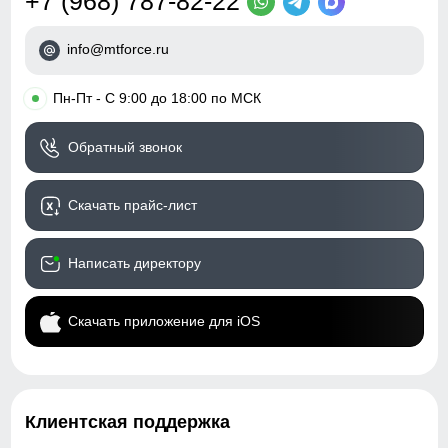
+7 (968) 787-82-22
info@mtforce.ru
•
Пн-Пт - С 9:00 до 18:00 по МСК
Обратный звонок
Скачать прайс-лист
Написать директору
Скачать приложение для iOS
Клиентская поддержка