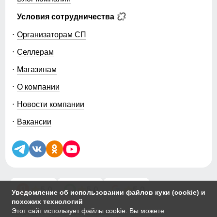
Условия сотрудничества
Организаторам СП
Селлерам
Магазинам
О компании
Новости компании
Вакансии
5.0
5.0
5.0
Уведомление об использовании файлов куки (cookie) и
похожих технологий
Этот сайт использует файлы cookie. Вы можете
© 2014-2026 ООО «МТФОРС ПЛЮС»