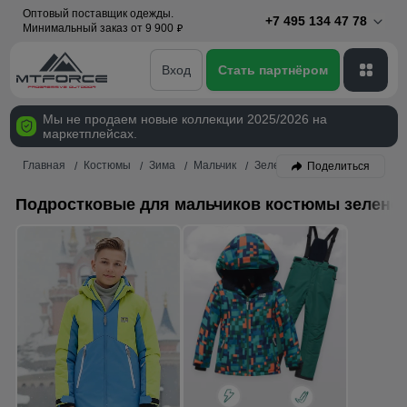
Оптовый поставщик одежды.
+7 495 134 47 78
Минимальный заказ от 9 900
p
Вход
Стать партнёром
Мы не продаем новые коллекции 2025/2026 на
маркетплейсах.
Главная
Костюмы
Зима
Мальчик
Зеленый
Поделиться
Подростковые для мальчиков костюмы зеленог