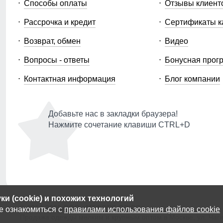
Способы оплаты
Отзывы клиент
Рассрочка и кредит
Сертификаты к
Возврат, обмен
Видео
Вопросы - ответы
Бонусная прог
Контактная информация
Блог компании
Добавьте нас в закладки браузера!
Нажмите сочетание клавиши CTRL+D
и (cookie) и похожих технологий
© 2014-2026 ООО «МТФОРС ПЛЮС»
е ознакомиться с
правилами использования файлов cookie
Продажа одежды мелким и крупным оптом в Москве, ул. Чагин