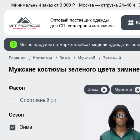
Минимальный заказ от 9 900
Москва — отгрузка 24–48 ч
p
Оптовый поставщик одежды
К
для СП, селлеров и магазинов
Мы не продаем на маркетплейсах модели одежды из нов
Главная
Костюмы
Зима
Мужской
Зеленый
Мужские костюмы зеленого цвета зимние
Фасон
Зима
Мужской
Спортивный
(3)
Сезон
Зима