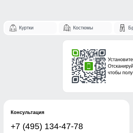
Куртки
Костюмы
Б
Установите
Отсканируй
чтобы полу
Консультация
+7 (495) 134-47-78