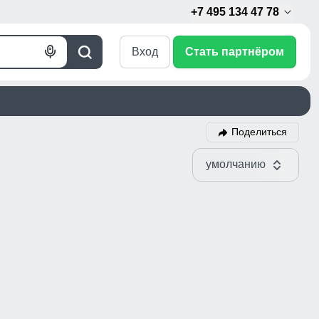
+7 495 134 47 78
Вход
Стать партнёром
Голосовой
Поиск
поиск
Поделиться
умолчанию