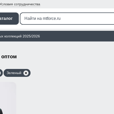
Условия
сотрудничества
аталог
ых коллекций 2025/2026
 оптом
Зеленый