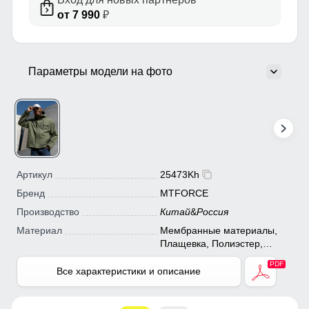
от 7 990
₽
Параметры модели на фото
Артикул
25473Kh
Бренд
MTFORCE
Производство
Китай
&
Россия
Материал
Мембранные материалы,
Плащевка, Полиэстер,
Тефлон
Все характеристики и описание