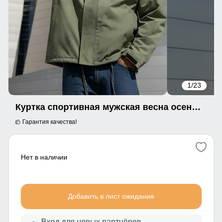
1
/23
Куртка спортивная мужская весна осень цвета хаки 25473Kh
Гарантия качества!
Нет в наличии
Добавить в лист ожидания
Вход для новых партнёров