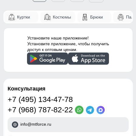
Куртки
Костюмы
Брюки
Паль
Установите наше приложение!
Установите приложение, чтобы получить
доступ к оптовым ценам.
Консультация
+7 (495) 134-47-78
+7 (968) 787-82-22
info@mtforce.ru