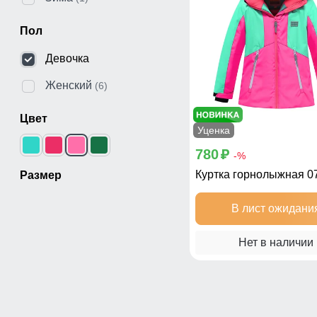
Пол
Девочка
Женский
(6)
Цвет
Уценка
780
p
-%
Куртка горнолыжная 0
Размер
В лист ожидани
Нет в наличии