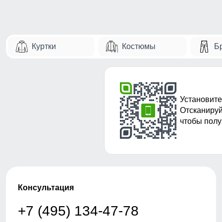
Куртки
Костюмы
Б
Установите
Отсканируй
чтобы полу
Консультация
+7 (495) 134-47-78