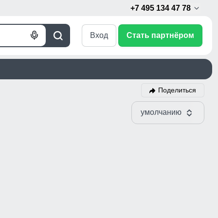
+7 495 134 47 78
Вход
Стать партнёром
Голосовой
Поиск
поиск
Поделиться
умолчанию