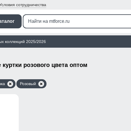
Условия
сотрудничества
аталог
ых коллекций 2025/2026
куртки розового цвета оптом
чка
Розовый