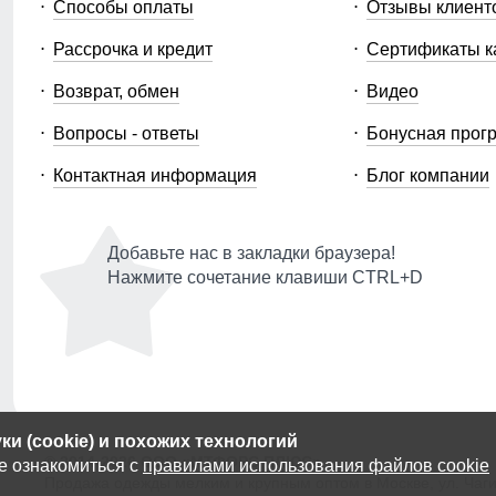
Способы оплаты
Отзывы клиент
Рассрочка и кредит
Сертификаты к
Возврат, обмен
Видео
Вопросы - ответы
Бонусная прог
Контактная информация
Блог компании
Добавьте нас в закладки браузера!
Нажмите сочетание клавиши CTRL+D
и (cookie) и похожих технологий
© 2014-2026 ООО «МТФОРС ПЛЮС»
е ознакомиться с
правилами использования файлов cookie
Продажа одежды мелким и крупным оптом в Москве, ул. Чагин