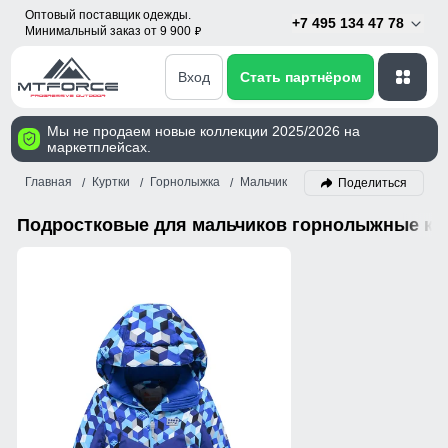
Оптовый поставщик одежды.
+7 495 134 47 78
Минимальный заказ от 9 900
p
Вход
Стать партнёром
Мы не продаем новые коллекции 2025/2026 на
маркетплейсах.
Главная
Куртки
Горнолыжка
Мальчик
Поделиться
Подростковые для мальчиков горнолыжные ку