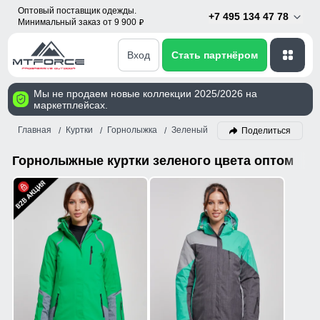
Оптовый поставщик одежды.
+7 495 134 47 78
Минимальный заказ от 9 900
p
Вход
Стать партнёром
Мы не продаем новые коллекции 2025/2026 на
маркетплейсах.
Главная
Куртки
Горнолыжка
Зеленый
Поделиться
Горнолыжные куртки зеленого цвета оптом