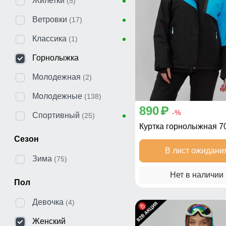
Жилетки
(5)
Ветровки
(17)
Классика
(1)
Горнолыжка
Молодежная
(2)
Молодежные
(138)
890
p
-%
Спортивный
(25)
Куртка горнолыжная 7
Сезон
В лист ожидани
Зима
(75)
Нет в наличии
Пол
Девочка
(4)
Женский