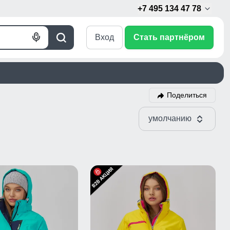
+7 495 134 47 78
Вход
Стать партнёром
Голосовой
Поиск
поиск
Поделиться
умолчанию