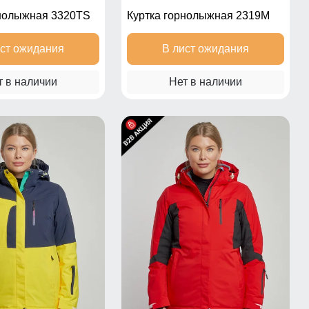
рнолыжная 3320TS
Куртка горнолыжная 2319M
ист ожидания
В лист ожидания
т в наличии
Нет в наличии