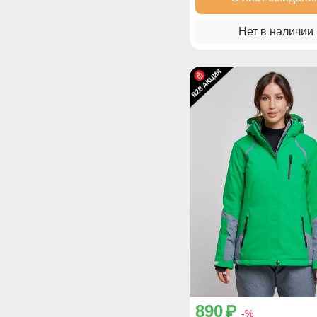
Нет в наличии
890
p
-%