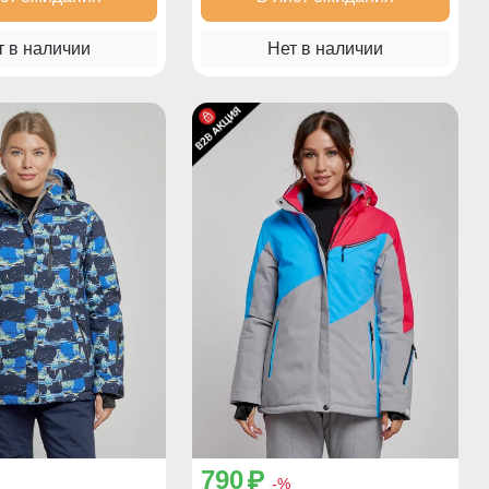
т в наличии
Нет в наличии
790
p
-%