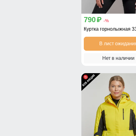
790
p
-%
Куртка горнолыжная 3
В лист ожидани
Нет в наличии