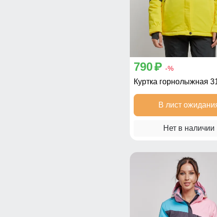
790
p
-%
Куртка горнолыжная 3
В лист ожидани
Нет в наличии