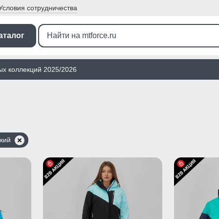
Условия
сотрудничества
аталог
ых коллекций 2025/2026
кий