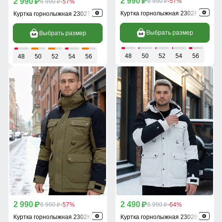
2 990
2 990
p
6 990
-57%
p
6 990
-57%
p
p
Куртка горнолыжная 2302F
Куртка горнолыжная 2302TS
Выбрать размер
Выбрать размер
48
50
52
54
56
48
50
52
54
56
2 990
2 490
p
6 990
-57%
p
6 990
-64%
p
p
Куртка горнолыжная 2302Kh
Куртка горнолыжная 2302Bl