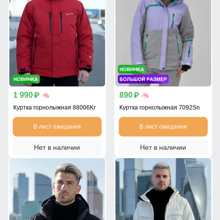
1 990
890
p
p
-%
-%
Куртка горнолыжная 88006Kr
Куртка горнолыжная 7092Sn
В лист ожидания
В лист ожидания
Нет в наличии
Нет в наличии