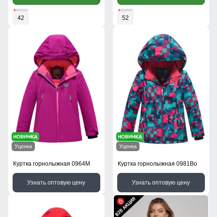
42
52
Уценка
Уценка
Куртка горнолыжная 0964M
Куртка горнолыжная 0981Bo
Узнать оптовую цену
Узнать оптовую цену