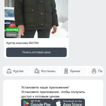
Уценка
Куртка классика 0937Kh
Узнать оптовую цену
Куртки
Костюмы
Брюки
Паль
Установите наше приложение!
Установите приложение, чтобы получить
доступ к оптовым ценам.