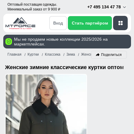
Оптовый поставщик одежды.
+7 495 134 47 78
Минимальный заказ от 9 900
p
Вход
Стать партнёром
Мы не продаем новые коллекции 2025/2026 на
маркетплейсах.
Главная
Куртки
Классика
Зима
Женский
Поделиться
Женские зимние классические куртки оптом