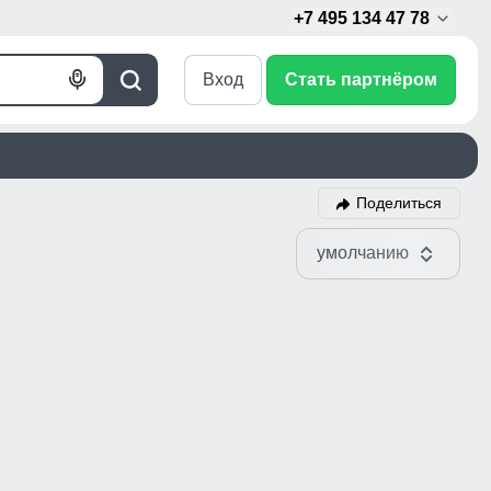
+7 495 134 47 78
Вход
Стать партнёром
Голосовой
Поиск
поиск
Поделиться
умолчанию