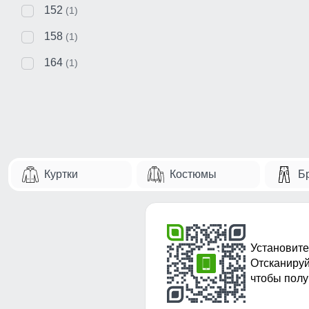
152
(1)
158
(1)
164
(1)
Куртки
Костюмы
Б
Установите
Отсканируй
чтобы полу