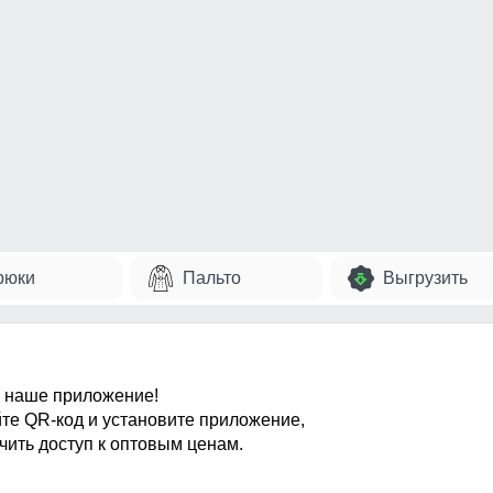
рюки
Пальто
Выгрузить
 наше приложение!
те QR-код и установите приложение,
чить доступ к оптовым ценам.