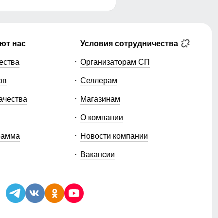
ют нас
Условия сотрудничества
ества
Организаторам СП
ов
Селлерам
ачества
Магазинам
О компании
рамма
Новости компании
Вакансии