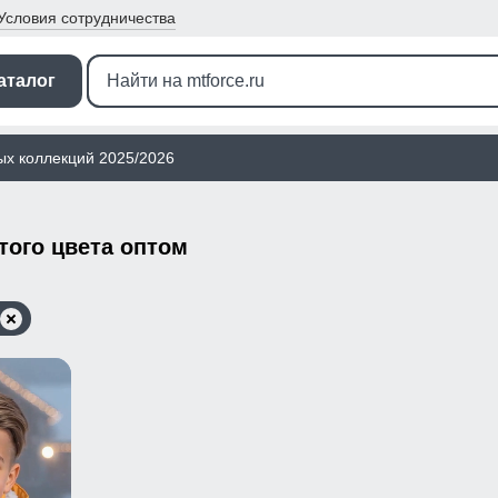
Условия
сотрудничества
аталог
ых коллекций 2025/2026
того цвета оптом