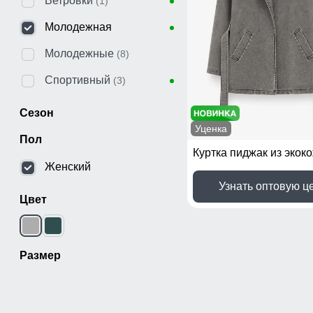
Ветровки
(1)
Молодежная
Молодежные
(8)
Спортивный
(3)
Сезон
Уценка
Пол
Женский
Узнать оптовую ц
Цвет
Размер