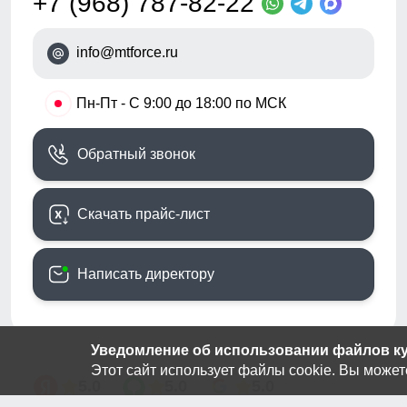
+7 (968) 787-82-22
info@mtforce.ru
•
Пн-Пт - С 9:00 до 18:00 по МСК
Обратный звонок
Скачать прайс-лист
Написать директору
Уведомление об использовании файлов кук
Этот сайт использует файлы cookie. Вы может
5.0
5.0
5.0