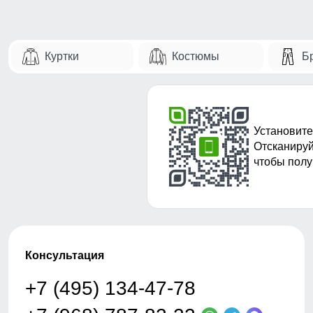
Куртки
Костюмы
Б
Установите
Отсканируй
чтобы полу
Консультация
+7 (495) 134-47-78