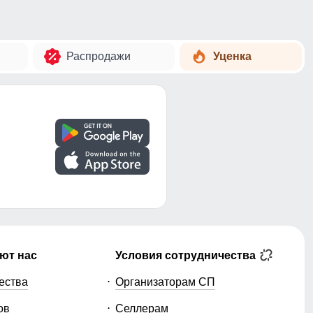
Распродажи
Уценка
ют нас
Условия сотрудничества
ества
Организаторам СП
ов
Селлерам