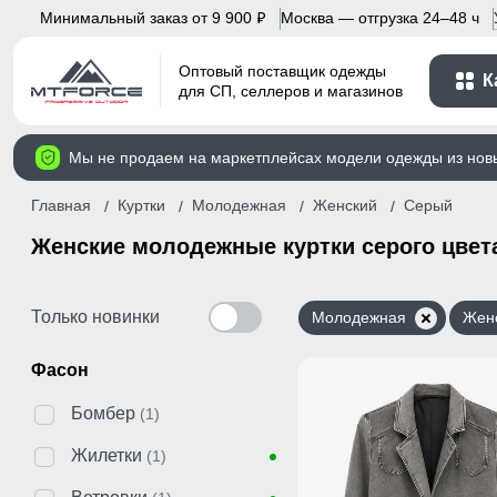
Минимальный заказ от 9 900
Москва — отгрузка 24–48 ч
p
Оптовый поставщик одежды
К
для СП, селлеров и магазинов
Мы не продаем на маркетплейсах модели одежды из нов
Главная
Куртки
Молодежная
Женский
Серый
Женские молодежные куртки серого цвет
Только новинки
Молодежная
Жен
Фасон
Бомбер
(1)
Жилетки
(1)