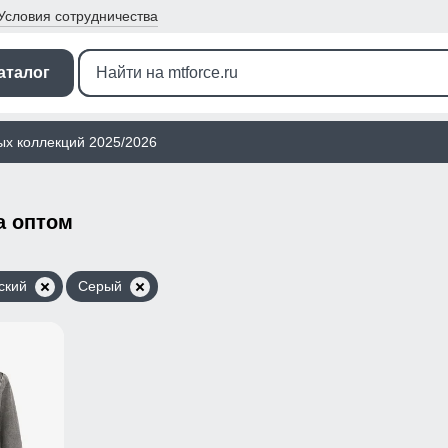
Условия
сотрудничества
аталог
ых коллекций 2025/2026
а оптом
ский
Серый