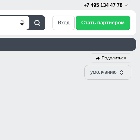
+7 495 134 47 78
Вход
Стать партнёром
Голосовой
Поиск
поиск
Поделиться
умолчанию