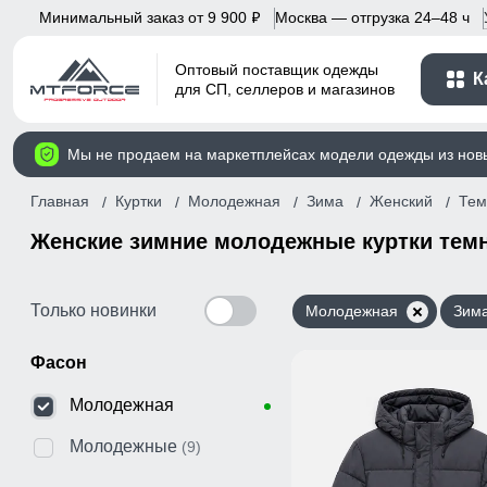
Минимальный заказ от 9 900
Москва — отгрузка 24–48 ч
p
Оптовый поставщик одежды
К
для СП, селлеров и магазинов
Мы не продаем на маркетплейсах модели одежды из нов
Главная
Куртки
Молодежная
Зима
Женский
Тем
Женские зимние молодежные куртки темн
Только новинки
Молодежная
Зим
Фасон
Молодежная
Молодежные
(9)