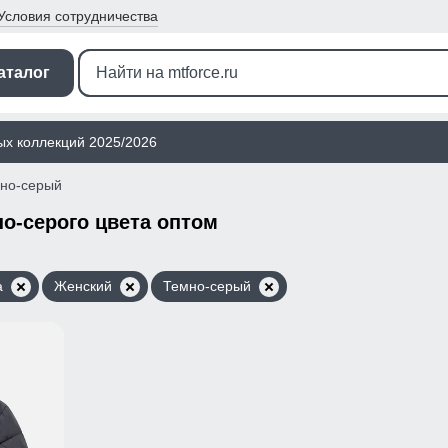
Условия
сотрудничества
аталог
ых коллекций 2025/2026
но-серый
о-серого цвета оптом
а
Женский
Темно-серый