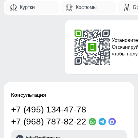
Куртки
Костюмы
Б
Установите
Отсканируй
чтобы полу
Консультация
+7 (495) 134-47-78
+7 (968) 787-82-22