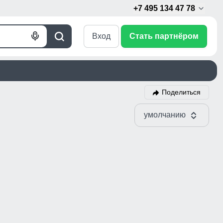
+7 495 134 47 78
Вход
Стать партнёром
Голосовой
Поиск
поиск
Поделиться
умолчанию