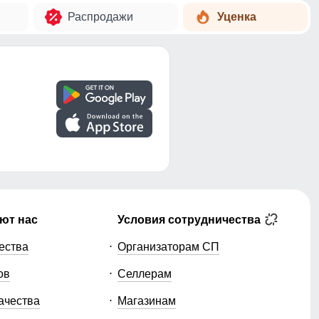
Распродажи
Уценка
ют нас
Условия сотрудничества
ества
Организаторам СП
ов
Селлерам
ачества
Магазинам