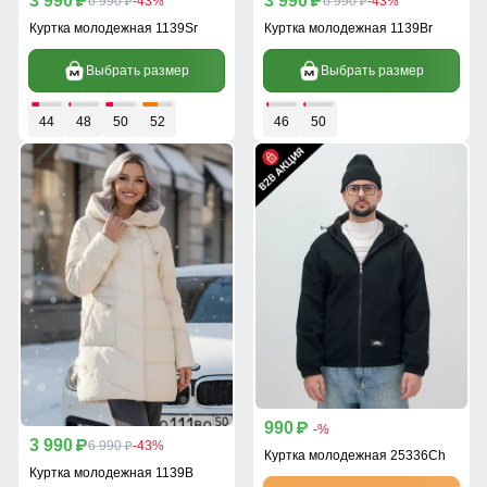
3 990
3 990
p
6 990
-43%
p
6 990
-43%
p
p
Куртка молодежная 1139Sr
Куртка молодежная 1139Br
Выбрать размер
Выбрать размер
44
48
50
52
46
50
990
p
-%
3 990
p
6 990
-43%
p
Куртка молодежная 25336Ch
Куртка молодежная 1139B