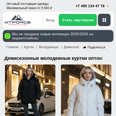
Оптовый поставщик одежды.
+7 495 134 47 78
Минимальный заказ от 9 900
p
Вход
Стать партнёром
Мы не продаем новые коллекции 2025/2026 на
маркетплейсах.
Главная
Куртки
Молодежные
Демисезон
Поделиться
Демисезонные молодежные куртки оптом