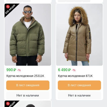
990
6 490
p
p
-%
-%
Куртка молодежная 25311K
Куртка молодежная 871K
В лист ожидания
В лист ожидания
Нет в наличии
Нет в наличии