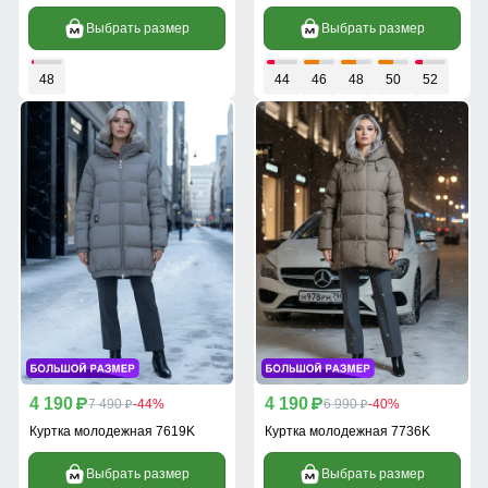
Выбрать размер
Выбрать размер
48
44
46
48
50
52
4 190
4 190
p
7 490
-44%
p
6 990
-40%
p
p
Куртка молодежная 7619K
Куртка молодежная 7736K
Выбрать размер
Выбрать размер