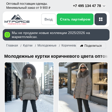
Оптовый поставщик одежды.
+7 495 134 47 78
Минимальный заказ от 9 900
p
Вход
Стать партнёром
Мы не продаем новые коллекции 2025/2026 на
маркетплейсах.
Главная
Куртки
Молодежные
Коричневый
Поделиться
Молодежные куртки коричневого цвета оптом