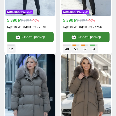
5 390
5 390
p
9 990
-46%
p
9 990
-46%
p
p
Куртка молодежная 7737K
Куртка молодежная 7660K
Выбрать размер
Выбрать размер
52
48
50
52
54