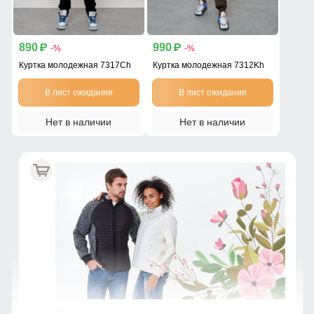
890
990
p
p
-%
-%
Куртка молодежная 7317Ch
Куртка молодежная 7312Kh
В лист ожидания
В лист ожидания
Нет в наличии
Нет в наличии
Молодежные демисезонные куртки всегда