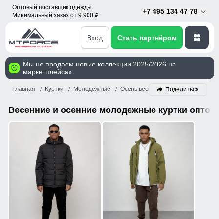
Оптовый поставщик одежды.
+7 495 134 47 78
Минимальный заказ от 9 900
p
Вход
Стать партнёром
Мы не продаем новые коллекции 2025/2026 на
маркетплейсах.
Главная
Куртки
Молодежные
Осень весна
Поделиться
Весенние и осенние молодежные куртки оптом