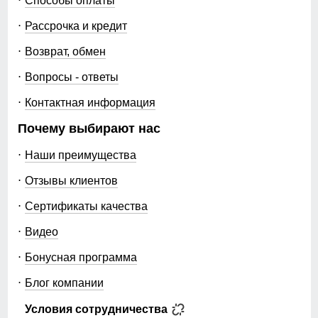
Способы оплаты
должен пропускать влагу.
Рассрочка и кредит
Возврат, обмен
Вопросы - ответы
Контактная информация
Качественной.
Почему выбирают нас
Наиболее качественная верхняя одежда
изготавливается из современных искусственных
Наши преимущества
материалов.
Отзывы клиентов
Сертификаты качества
Видео
Бонусная программа
Привлекательной.
Молодежная демисезонная куртка должна иметь
Блог компании
стильный дизайн. На нашем сайте представлены
Условия сотрудничества
именно такие модели, для изготовления которых