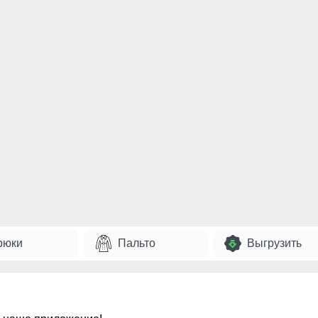
рюки
Пальто
Выгрузить