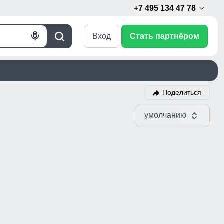
+7 495 134 47 78
Вход
Стать партнёром
Голосовой
Поиск
поиск
Поделиться
умолчанию