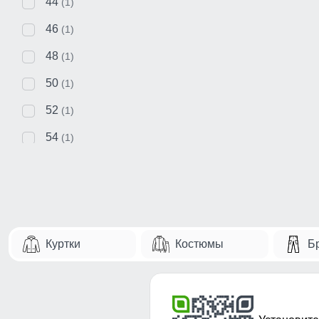
44
(1)
46
(1)
48
(1)
50
(1)
52
(1)
54
(1)
Куртки
Костюмы
Б