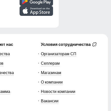
ют нас
Условия сотрудничества
ества
Организаторам СП
ов
Селлерам
ачества
Магазинам
О компании
рамма
Новости компании
Вакансии