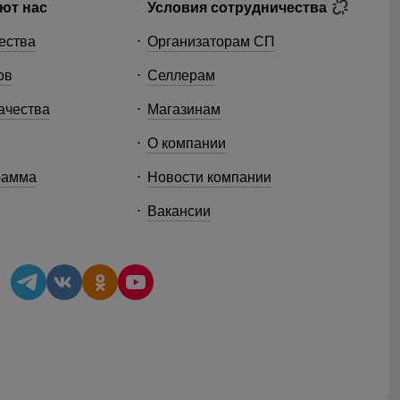
ют нас
Условия сотрудничества
ества
Организаторам СП
ов
Селлерам
ачества
Магазинам
О компании
рамма
Новости компании
Вакансии