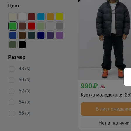
Цвет
Размер
48
(3)
50
(3)
990
p
-%
52
(3)
Куртка молодежная 25
54
(3)
В лист ожидани
56
(3)
Нет в наличии