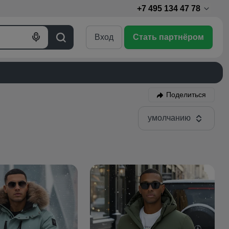
+7 495 134 47 78
Вход
Стать партнёром
Голосовой
Поиск
поиск
Поделиться
умолчанию