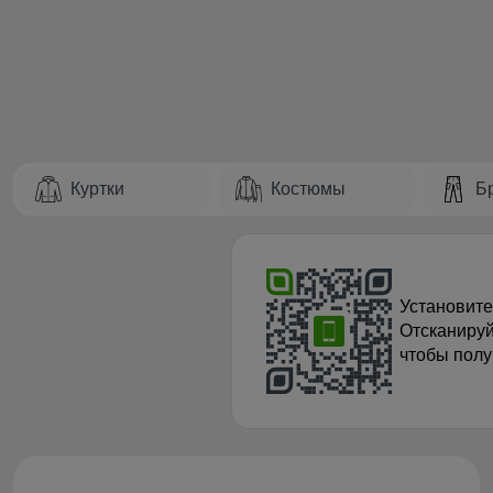
Куртки
Костюмы
Б
Установите
Отсканируй
чтобы полу