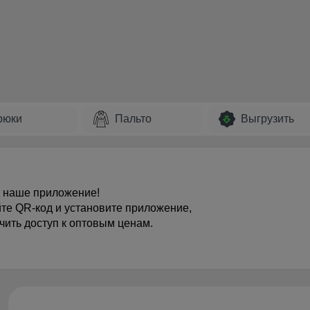
рюки
Пальто
Выгрузить
 наше приложение!
те QR-код и установите приложение,
чить доступ к оптовым ценам.