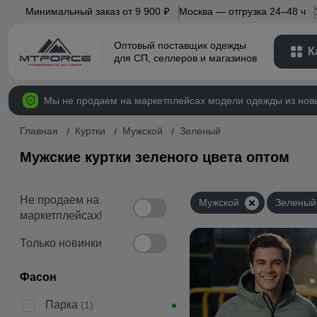
Минимальный заказ от 9 900
Москва — отгрузка 24–48 ч
p
Оптовый поставщик одежды
К
для СП, селлеров и магазинов
Мы не продаем на маркетплейсах модели одежды из нов
Главная
Куртки
Мужской
Зеленый
Мужские куртки зеленого цвета оптом
Не продаем на
Мужской
Зеленый
маркетплейсах!
Только новинки
Фасон
Парка
(1)