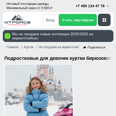
Оптовый поставщик одежды.
+7 495 134 47 78
Минимальный заказ от 9 900
p
Вход
Стать партнёром
Мы не продаем новые коллекции 2025/2026 на
маркетплейсах.
Главная
Куртки
Не продаем на маркетплейсах!
Девочка
Бирю
Поделиться
Подростковые для девочек куртки бирюзового 