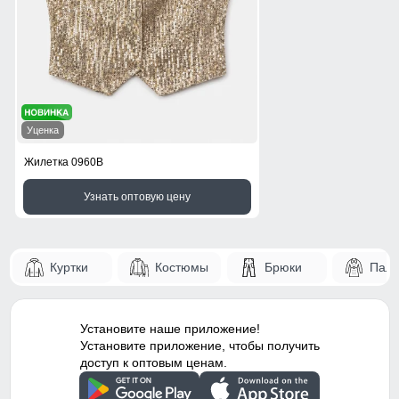
Уценка
Жилетка 0960B
Узнать оптовую цену
Куртки
Костюмы
Брюки
Паль
Установите наше приложение!
Установите приложение, чтобы получить
доступ к оптовым ценам.