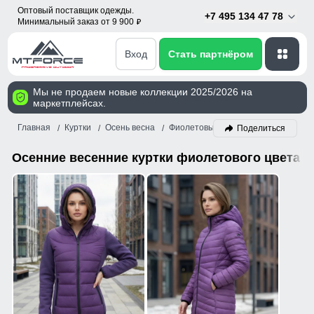
Оптовый поставщик одежды.
+7 495 134 47 78
Минимальный заказ от 9 900
p
Вход
Стать партнёром
Мы не продаем новые коллекции 2025/2026 на
маркетплейсах.
Главная
Куртки
Осень весна
Фиолетовый
Поделиться
Осенние весенние куртки фиолетового цвета о