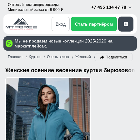
Оптовый поставщик одежды.
+7 495 134 47 78
Минимальный заказ от 9 900
p
Вход
Стать партнёром
Мы не продаем новые коллекции 2025/2026 на
маркетплейсах.
Главная
Куртки
Осень весна
Женский
Бирюзовый
Поделиться
Женские осенние весенние куртки бирюзового 