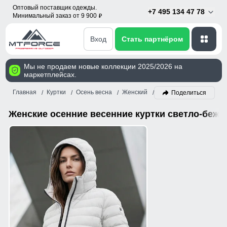
Оптовый поставщик одежды.
+7 495 134 47 78
Минимальный заказ от 9 900
p
Вход
Стать партнёром
Мы не продаем новые коллекции 2025/2026 на
маркетплейсах.
Главная
Куртки
Осень весна
Женский
Светло-бежевый
Поделиться
Женские осенние весенние куртки светло-беже