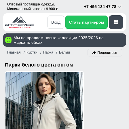
Оптовый поставщик одежды.
+7 495 134 47 78
Минимальный заказ от 9 900
p
Вход
Стать партнёром
Мы не продаем новые коллекции 2025/2026 на
маркетплейсах.
Главная
Куртки
Парка
Белый
Поделиться
Парки белого цвета оптом