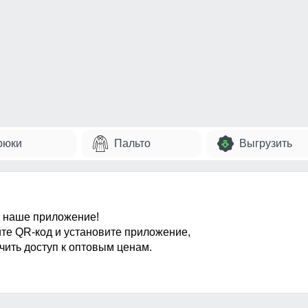
рюки
Пальто
Выгрузить
 наше приложение!
те QR-код и установите приложение,
чить доступ к оптовым ценам.