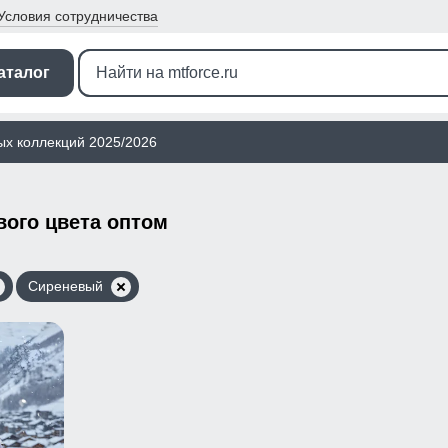
Условия
сотрудничества
аталог
ых коллекций 2025/2026
вого цвета оптом
Сиреневый