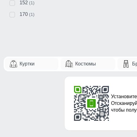
152
(1)
170
(1)
Куртки
Костюмы
Б
Установите
Отсканируй
чтобы полу