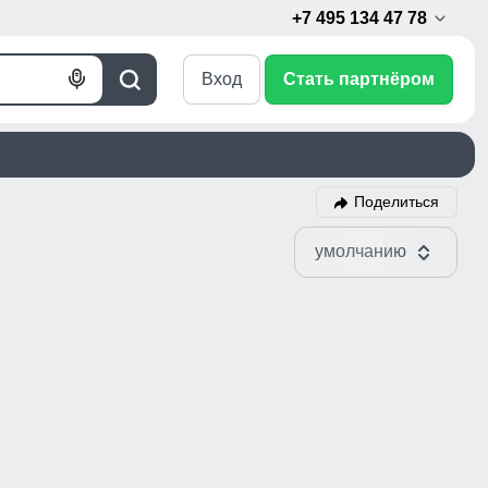
+7 495 134 47 78
Вход
Стать партнёром
Голосовой
Поиск
поиск
Поделиться
умолчанию