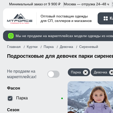
Минимальный заказ от 9 900
Москва — отгрузка 24–48 ч
p
Оптовый поставщик одежды
К
для СП, селлеров и магазинов
Мы не продаем на маркетплейсах модели одежды из нов
Главная
Куртки
Парка
Девочка
Сиреневый
Подростковые для девочек парки сирене
Не продаем на
Парка
Девочка
маркетплейсах!
Фасон
Парка
Сезон