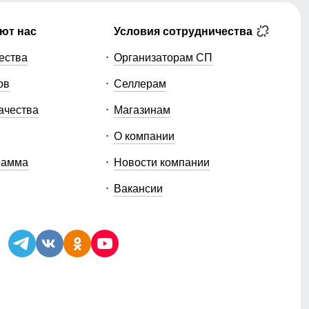
ют нас
Условия сотрудничества
ества
Организаторам СП
ов
Селлерам
ачества
Магазинам
О компании
рамма
Новости компании
Вакансии