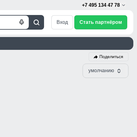
+7 495 134 47 78
Вход
Стать партнёром
Голосовой
Поиск
поиск
Поделиться
умолчанию