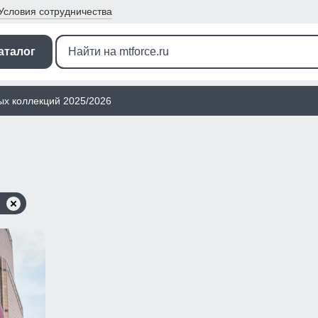
Условия
сотрудничества
аталог
ых коллекций 2025/2026
й