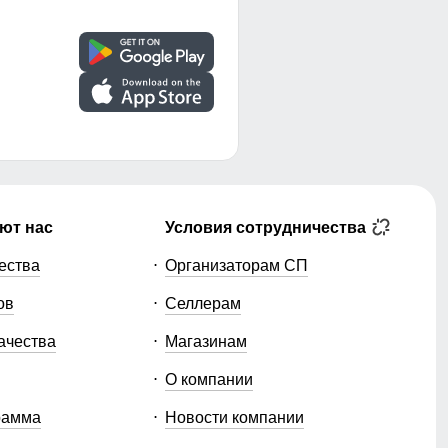
ют нас
Условия сотрудничества
ества
Организаторам СП
ов
Селлерам
ачества
Магазинам
О компании
рамма
Новости компании