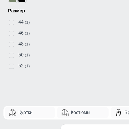
Размер
44
(1)
46
(1)
48
(1)
50
(1)
52
(1)
Куртки
Костюмы
Б