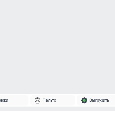
рюки
Пальто
Выгрузить