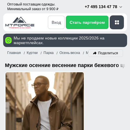
Оптовый поставщик одежды.
+7 495 134 47 78
Минимальный заказ от 9 900
p
Вход
Стать партнёром
Мы не продаем новые коллекции 2025/2026 на
маркетплейсах.
Главная
Куртки
Парка
Осень весна
Мужской
Бежевый
Поделиться
Мужские осенние весенние парки бежевого цве