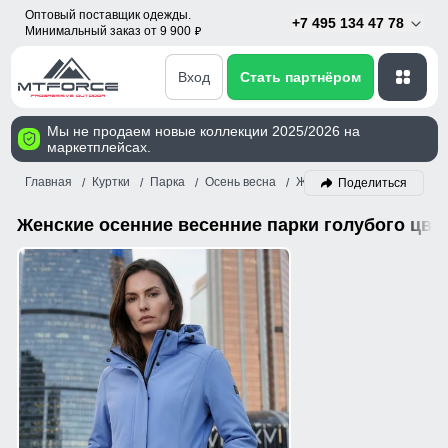
Оптовый поставщик одежды.
+7 495 134 47 78
Минимальный заказ от 9 900
p
Вход
Стать партнёром
Мы не продаем новые коллекции 2025/2026 на
маркетплейсах.
Главная
Куртки
Парка
Осень весна
Женский
Голубой
Поделиться
Женские осенние весенние парки голубого цве