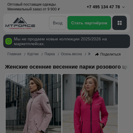
Оптовый поставщик одежды.
+7 495 134 47 78
Минимальный заказ от 9 900
p
Вход
Стать партнёром
Мы не продаем новые коллекции 2025/2026 на
маркетплейсах.
Главная
Куртки
Парка
Осень весна
Женский
Розовый
Поделиться
Женские осенние весенние парки розового цве