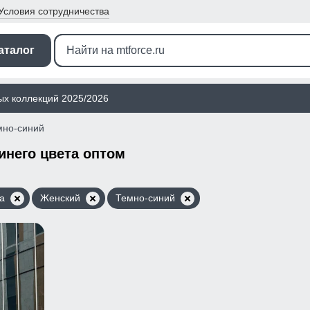
Условия
сотрудничества
аталог
ых коллекций 2025/2026
мно-синий
инего цвета оптом
а
Женский
Темно-синий