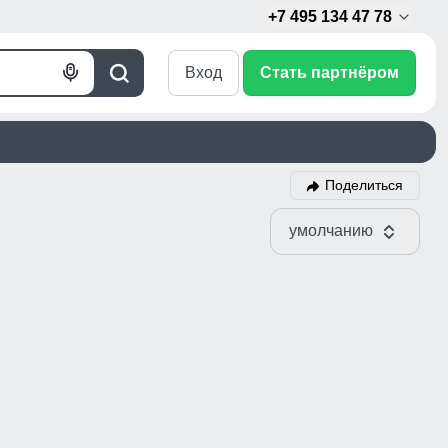
+7 495 134 47 78
Вход
Стать партнёром
Голосовой
Поиск
поиск
Поделиться
умолчанию