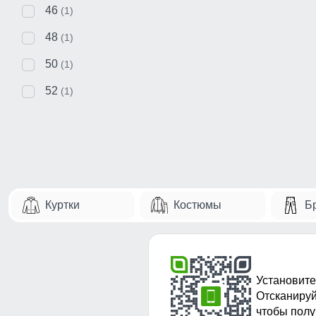
46
(1)
48
(1)
50
(1)
52
(1)
Куртки
Костюмы
Б
Установите
Отсканируй
чтобы полу