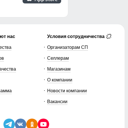
ют нас
Условия сотрудничества
ества
Организаторам СП
ов
Селлерам
ачества
Магазинам
О компании
рамма
Новости компании
Вакансии