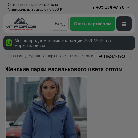
Оптовый поставщик одежды.
+7 495 134 47 78
Минимальный заказ от 9 900
p
Вход
Стать партнёром
Мы не продаем новые коллекции 2025/2026 на
маркетплейсах.
Главная
Куртки
Парка
Женский
Васильковый
Поделиться
Женские парки василькового цвета оптом